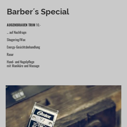
Barber´s Special
AUGENBRAUEN TRIM
10.-
... auf Nachfrage:
Shugering/Wax
Energy-Gesichtsbehandlung
Rasur
Hand- und Nagelpflege
mit Maniküre und Massage