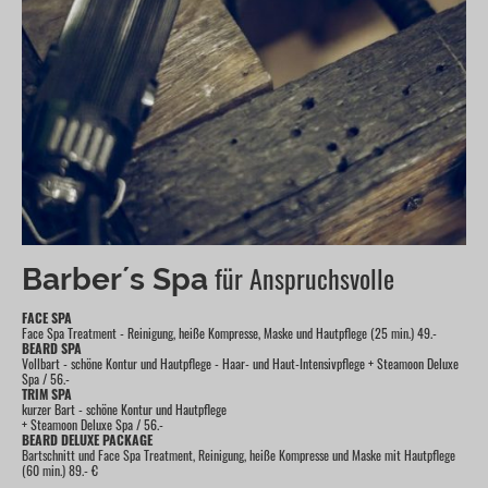
für Anspruchsvolle
Barber´s Spa
FACE SPA
Face Spa Treatment - Reinigung, heiße Kompresse, Maske und Hautpflege (25 min.) 49.-
BEARD SPA
Vollbart - schöne Kontur und Hautpflege - Haar- und Haut-Intensivpflege + Steamoon Deluxe
Spa / 56.-
TRIM SPA
kurzer Bart - schöne Kontur und Hautpflege
+ Steamoon Deluxe Spa / 56.-
BEARD DELUXE PACKAGE
Bartschnitt und Face Spa Treatment, Reinigung, heiße Kompresse und Maske mit Hautpflege
(60 min.) 89.- €