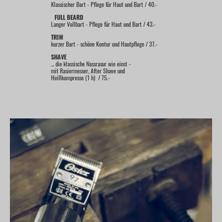
Klassischer Bart - Pflege für Haut und Bart / 40.-
FULL BEARD
Langer Vollbart - Pflege für Haut und Bart / 43.-
TRIM
kurzer Bart - schöne Kontur und Hautpflege / 37.-
SHAVE
... die klassische Nassrasur wie einst -
mit Rasiermesser, After Shave und
Heißkompresse (1 h) / 75.-