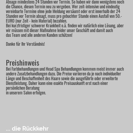
Absage mindestens 24 Stunden vor Termin. So haben wir dann wenigstens noch
die Chance, diesen Termin neu zu vergeben. Wer zeit-intensive und eindeutig
vereinbarte Termine ohne jede Meldung versäumt oder erst innerhalb der 24
Stunden vor Termin absagt, muss pro gebuchter Stunde einen Ausfall von 50.-
EURO (nur Zeit - kein Material) bezahlen.
Bei kurzfristiger schwerer Krankheit o.ä. finden wir natürlich eine Lösung, aber
wir müssen mit dieser Maßnahme leider unser Geschäft und damit auch
das Team und alle anderen Kunden schützen!
Danke für Ihr Verständnis!
Preishinweis
Bei Farbbehandlungen und Head Spa Behandlungen kommen meist immer auch
andere Zusatzbehandlungen dazu. Die Preise variieren da je nach individueller
Länge und Beschaffenheit des Haare sowie die ausgeführte oder erweiterte
Dienstleistung. Daher kann eine exakte Preisauskunft erst nach einer
persönlichen Beratung
in unserem Salon erfolgen.
... die Rückkehr