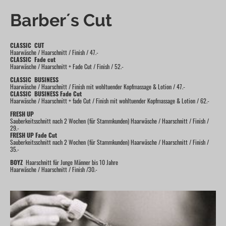
Barber´s Cut
CLASSIC CUT
Haarwäsche / Haarschnitt / Finish / 47.-
CLASSIC Fade cut
Haarwäsche / Haarschnitt + Fade Cut / Finish / 52.-
CLASSIC BUSINESS
Haarwäsche / Haarschnitt / Finish mit wohltuender Kopfmassage & Lotion / 47.-
CLASSIC BUSINESS Fade Cut
Haarwäsche / Haarschnitt + fade Cut / Finish mit wohltuender Kopfmassage & Lotion / 62.-
FRESH UP
Sauberkeitsschnitt nach 2 Wochen (für Stammkunden) Haarwäsche / Haarschnitt / Finish /
29.-
FRESH UP Fade Cut
Sauberkeitsschnitt nach 2 Wochen (für Stammkunden) Haarwäsche / Haarschnitt / Finish /
35.-
BOYZ
Haarschnitt für Junge Männer bis 10 Jahre
Haarwäsche / Haarschnitt / Finish /30.-