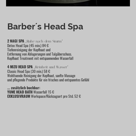
Barber´s Head Spa
2 NAGI SPA
„Ruhe nach dem Sturm“
Detox Head Spa (45 min.) 84 €
Tiefenreinigung der Kopfhaut und
Entfernung von Ablagerungen und Talgüberschuss.
Kopfhaut Treatment mit entspannenden Wasserfall
4 MIZU HEAD SPA
„Reinheit und Wasser“
Classic Head Spa (30 min.) 58 €
Wohltuende Reinigung der Kopfhaut, sanfte Massage
und pflegende Produkte für ein frisches und entspanntes Gefühl
... zusätzlich buchbar:
YUME HEAD BATH
Wasserfall 15 €
EXKLUSIVRAUM
Workspace/Rückzugsort pro Std. 52 €