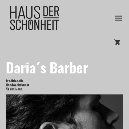
Daria´s Barber
Traditionelle
Handwerkskunst
für den Mann