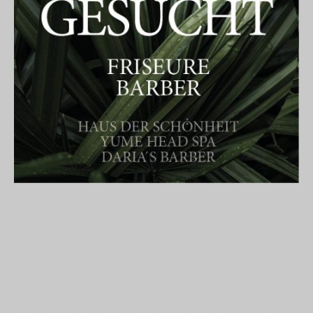
Klassischer Service für den
modernen Mann ...
Wir bieten einen exklusiven "Barber-Service" für Männer, ob
einen klassischen Herrenhaarschnitt,
eine präzise Bartpflege oder eine perfekte Rasur - unser