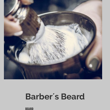
Barber´s Beard
BEARD